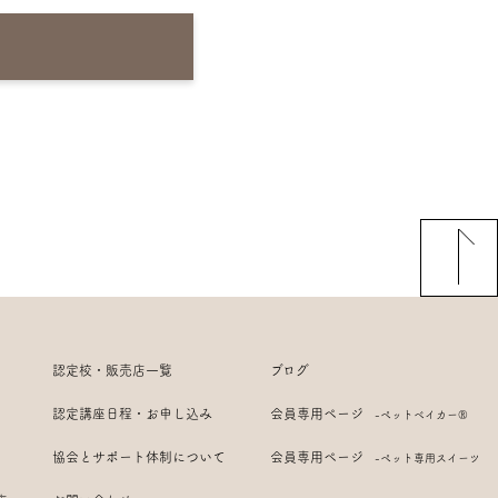
認定校・販売店一覧
ブログ
認定講座日程・お申し込み
会員専用ページ
-ペットベイカー®
協会とサポート体制について
会員専用ページ
-ペット専用スイーツ