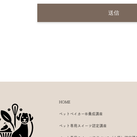
HOME
ペットベイカー®養成講座
ペット専用スイーツ認定講座