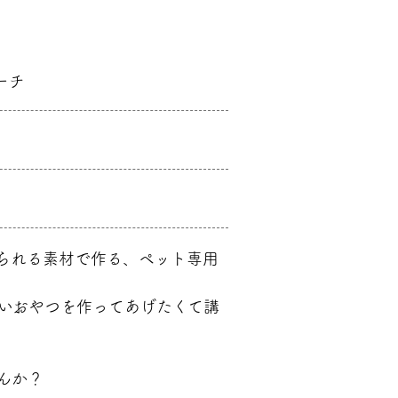
ピーチ
られる素材で作る、ペット専用
。
いおやつを作ってあげたくて講
んか？