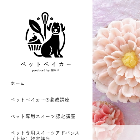
ホーム
ペットベイカー®養成講座
ペット専用スイーツ認定講座
ペット専用スイーツアドバンス
（上級）認定講座