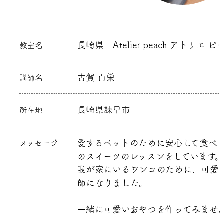
長崎県 Atelier peach アトリエ 
教室名
古賀 百栄
講師名
長崎県諫早市
所在地
愛するペットのために安心して食べ
メッセージ
のスイーツのレッスンをしています
我が家にいるワンコのために、可愛
師になりました。
一緒に可愛いおやつを作ってみませ