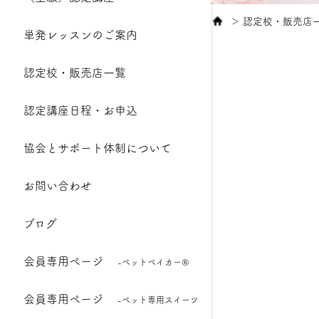
＞
認定校・販売店
単発レッスンのご案内
認定校・販売店一覧
認定講座日程・お申込
協会とサポート体制について
お問い合わせ
ブログ
会員専用ページ
-ペットベイカー®
会員専用ページ
-ペット専用スイーツ