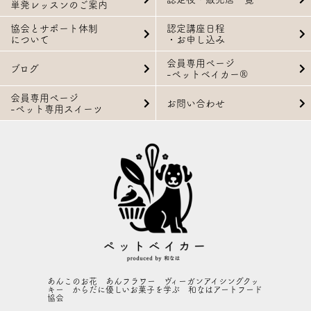
単発レッスンのご案内
協会とサポート体制
認定講座日程
について
・お申し込み
会員専用ページ
ブログ
-ペットベイカー®
会員専用ページ
お問い合わせ
-ペット専用スイーツ
あんこのお花 あんフラワー ヴィーガンアイシングクッ
キー からだに優しいお菓子を学ぶ 和なはアートフード
協会