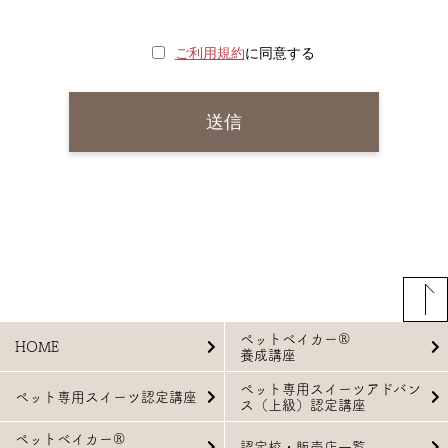
ご利用規約
に同意する
ペットベイカー®
HOME
養成講座
ペット専用スイーツアドバン
ペット専用スイーツ認定講座
ス（上級）認定講座
ペットベイカー®
認定校・販売店一覧