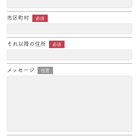
市区町村
必須
それ以降の住所
必須
メッセージ
任意