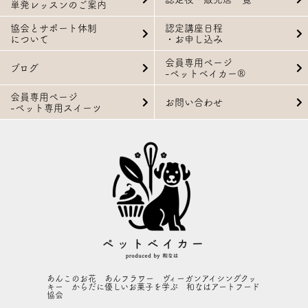
単発レッスンのご案内
協会とサポート体制
認定講座日程
について
・お申し込み
会員専用ページ
ブログ
-ペットベイカー®
会員専用ページ
お問い合わせ
-ペット専用スイーツ
あんこのお花 あんフラワー ヴィーガンアイシングクッ
キー からだに優しいお菓子を学ぶ 和なはアートフード
協会