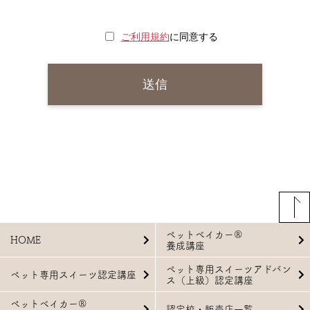
ご利用規約
に同意する
ペットベイカー®
HOME
養成講座
ペット専用スイーツアドバン
ペット専用スイーツ認定講座
ス（上級）認定講座
ペットベイカー®
認定校・販売店一覧