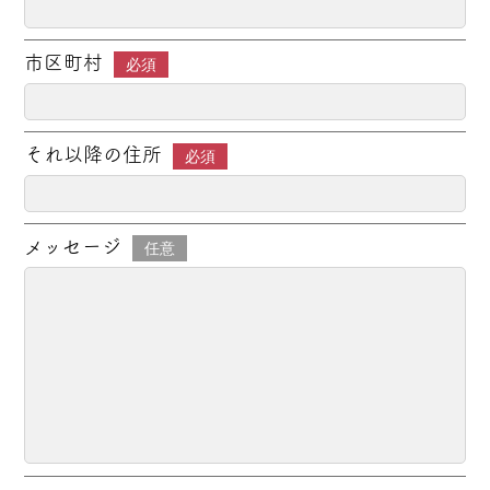
市区町村
必須
それ以降の住所
必須
メッセージ
任意