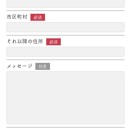
市区町村
必須
それ以降の住所
必須
メッセージ
任意