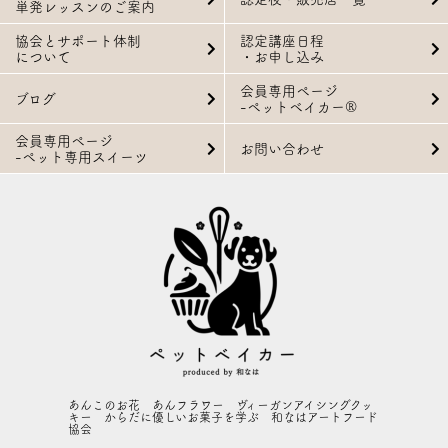
単発レッスンのご案内
協会とサポート体制
認定講座日程
について
・お申し込み
会員専用ページ
ブログ
-ペットベイカー®
会員専用ページ
お問い合わせ
-ペット専用スイーツ
あんこのお花 あんフラワー ヴィーガンアイシングクッ
キー からだに優しいお菓子を学ぶ 和なはアートフード
協会