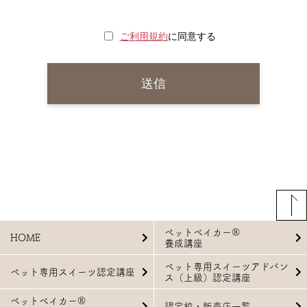
ご利用規約
に同意する
ペットベイカー®
HOME
養成講座
ペット専用スイーツアドバン
ペット専用スイーツ認定講座
ス（上級）認定講座
ペットベイカー®
認定校・販売店一覧