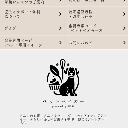
単発レッスンのご案内
協会とサポート体制
認定講座日程
について
・お申し込み
会員専用ページ
ブログ
-ペットベイカー®
会員専用ページ
お問い合わせ
-ペット専用スイーツ
あんこのお花 あんフラワー ヴィーガンアイシングクッ
キー からだに優しいお菓子を学ぶ 和なはアートフード
協会