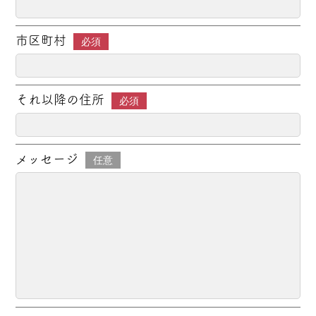
市区町村
必須
それ以降の住所
必須
メッセージ
任意