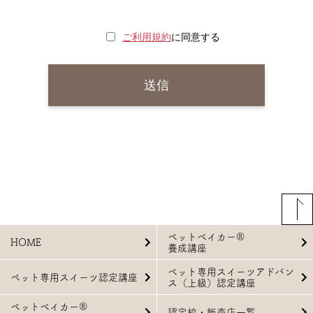
ご利用規約
に同意する
ペットベイカー®
HOME
養成講座
ペット専用スイーツアドバン
ペット専用スイーツ認定講座
ス（上級）認定講座
ペットベイカー®
認定校・販売店一覧