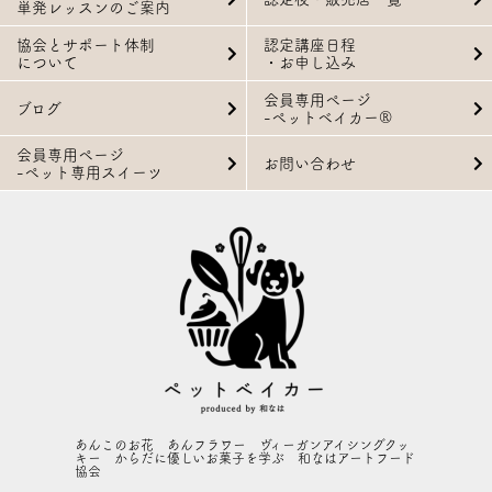
単発レッスンのご案内
協会とサポート体制
認定講座日程
について
・お申し込み
会員専用ページ
ブログ
-ペットベイカー®
会員専用ページ
お問い合わせ
-ペット専用スイーツ
あんこのお花 あんフラワー ヴィーガンアイシングクッ
キー からだに優しいお菓子を学ぶ 和なはアートフード
協会