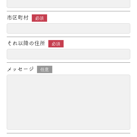
市区町村
必須
それ以降の住所
必須
メッセージ
任意