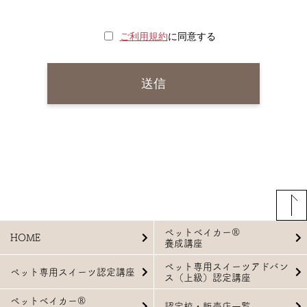
ご利用規約
に同意する
ペットベイカー®
HOME
養成講座
ペット専用スイーツアドバン
ペット専用スイーツ認定講座
ス（上級）認定講座
ペットベイカー®
認定校・販売店一覧