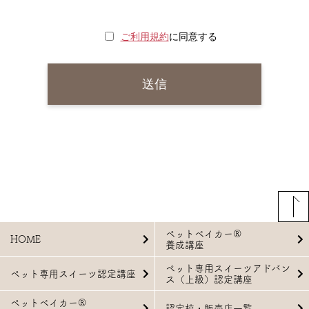
ご利用規約
に同意する
ペットベイカー®
HOME
養成講座
ペット専用スイーツアドバン
ペット専用スイーツ認定講座
ス（上級）認定講座
ペットベイカー®
認定校・販売店一覧