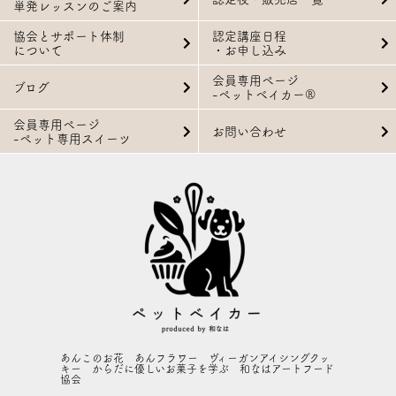
単発レッスンのご案内
協会とサポート体制
認定講座日程
について
・お申し込み
会員専用ページ
ブログ
-ペットベイカー®
会員専用ページ
お問い合わせ
-ペット専用スイーツ
あんこのお花 あんフラワー ヴィーガンアイシングクッ
キー からだに優しいお菓子を学ぶ 和なはアートフード
協会