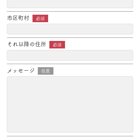
市区町村
必須
それ以降の住所
必須
メッセージ
任意