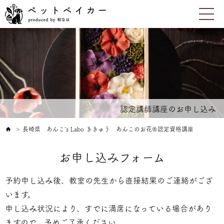
認定講師講座のお申し込み
長崎県 あんこ’s Labo ききゅう あんこのお花®認定資格講座
＞
お申し込みフォーム
予約申し込み後、教室の先生から直接結果のご連絡がござ
います。
申し込み状況により、すでに満席になっている場合があり
ますので、予めご了承ください。