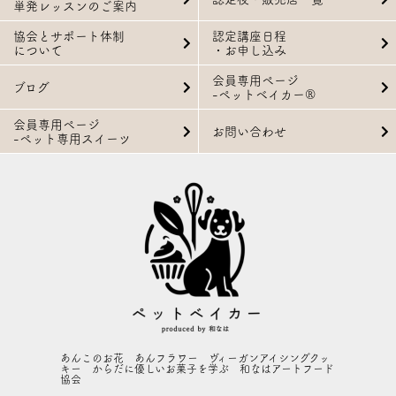
単発レッスンのご案内
協会とサポート体制
認定講座日程
について
・お申し込み
会員専用ページ
ブログ
-ペットベイカー®
会員専用ページ
お問い合わせ
-ペット専用スイーツ
あんこのお花 あんフラワー ヴィーガンアイシングクッ
キー からだに優しいお菓子を学ぶ 和なはアートフード
協会