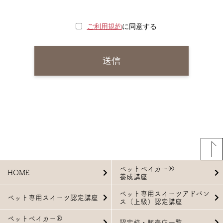
ご利用規約
に同意する
ペットベイカー®
HOME
養成講座
ペット専用スイーツアドバン
ペット専用スイーツ認定講座
ス（上級）認定講座
ペットベイカー®
認定校・販売店一覧