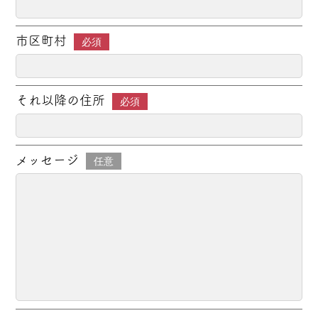
市区町村
必須
それ以降の住所
必須
メッセージ
任意