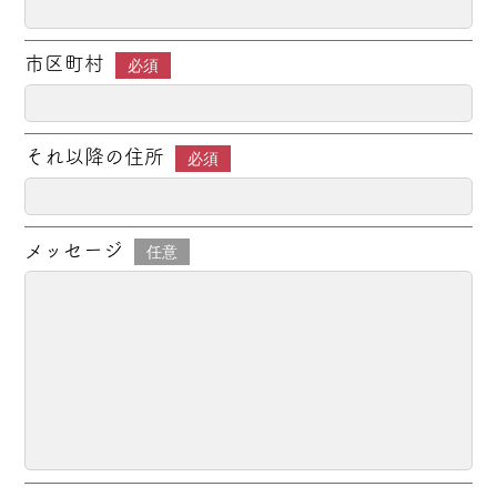
市区町村
必須
それ以降の住所
必須
メッセージ
任意