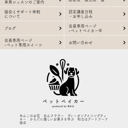
単発レッスンのご案内
協会とサポート体制
認定講座日程
について
・お申し込み
会員専用ページ
ブログ
-ペットベイカー®
会員専用ページ
お問い合わせ
-ペット専用スイーツ
あんこのお花 あんフラワー ヴィーガンアイシングクッ
キー からだに優しいお菓子を学ぶ 和なはアートフード
協会