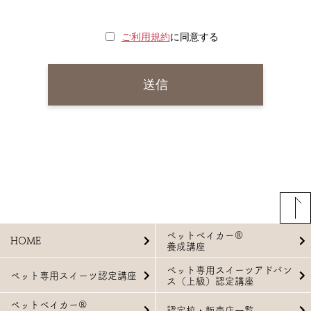
ご利用規約
に同意する
ペットベイカー®
HOME
養成講座
ペット専用スイーツアドバン
ペット専用スイーツ認定講座
ス（上級）認定講座
ペットベイカー®
認定校・販売店一覧