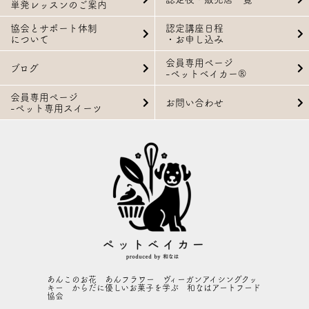
単発レッスンのご案内
協会とサポート体制
認定講座日程
について
・お申し込み
会員専用ページ
ブログ
-ペットベイカー®
会員専用ページ
お問い合わせ
-ペット専用スイーツ
あんこのお花 あんフラワー ヴィーガンアイシングクッ
キー からだに優しいお菓子を学ぶ 和なはアートフード
協会