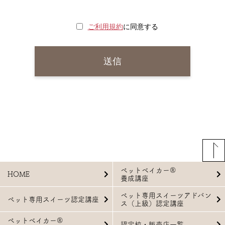
ご利用規約
に同意する
ペットベイカー®
HOME
養成講座
ペット専用スイーツアドバン
ペット専用スイーツ認定講座
ス（上級）認定講座
ペットベイカー®
認定校・販売店一覧