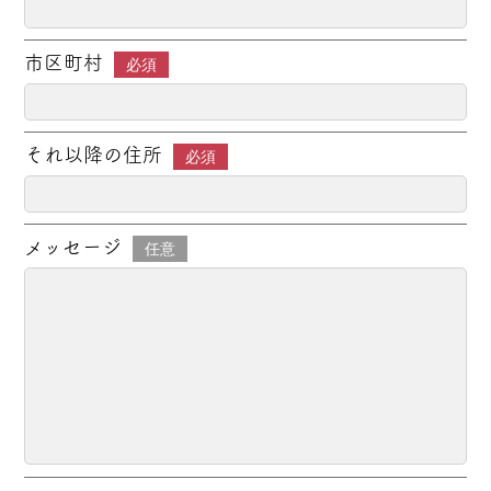
市区町村
必須
それ以降の住所
必須
メッセージ
任意