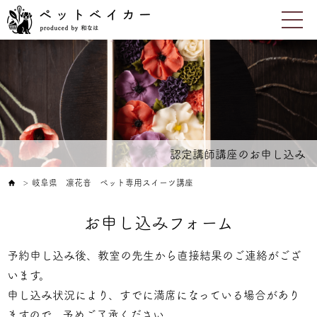
認定講師講座のお申し込み
岐阜県 凛花音 ペット専用スイーツ講座
＞
お申し込みフォーム
予約申し込み後、教室の先生から直接結果のご連絡がござ
います。
申し込み状況により、すでに満席になっている場合があり
ますので、予めご了承ください。