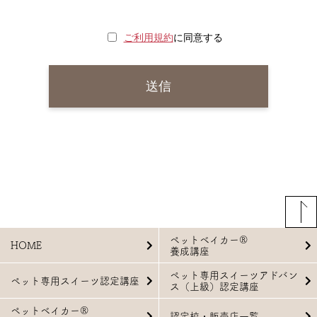
ご利用規約
に同意する
ペットベイカー®
HOME
養成講座
ペット専用スイーツアドバン
ペット専用スイーツ認定講座
ス（上級）認定講座
ペットベイカー®
認定校・販売店一覧