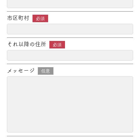
市区町村
必須
それ以降の住所
必須
メッセージ
任意