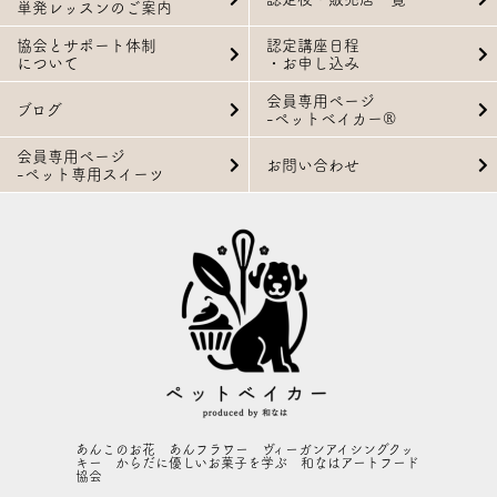
単発レッスンのご案内
協会とサポート体制
認定講座日程
について
・お申し込み
会員専用ページ
ブログ
-ペットベイカー®
会員専用ページ
お問い合わせ
-ペット専用スイーツ
あんこのお花 あんフラワー ヴィーガンアイシングクッ
キー からだに優しいお菓子を学ぶ 和なはアートフード
協会