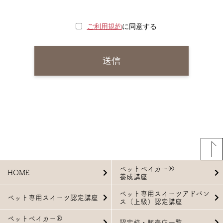
ご利用規約
に同意する
ペットベイカー®
HOME
養成講座
ペット専用スイーツアドバン
ペット専用スイーツ認定講座
ス（上級）認定講座
ペットベイカー®
認定校・販売店一覧