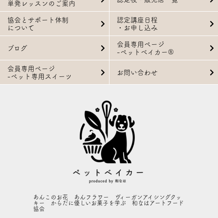
単発レッスンのご案内
協会とサポート体制
認定講座日程
について
・お申し込み
会員専用ページ
ブログ
-ペットベイカー®
会員専用ページ
お問い合わせ
-ペット専用スイーツ
あんこのお花 あんフラワー ヴィーガンアイシングクッ
キー からだに優しいお菓子を学ぶ 和なはアートフード
協会