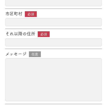
市区町村
必須
それ以降の住所
必須
メッセージ
任意