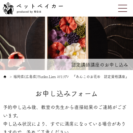
認定講師講座のお申し込み
福岡県(広島県)Yuriko.Lien ﾕﾘｺ.ﾘｱﾝ 『あんこのお花® 認定資格講座』
＞
お申し込みフォーム
予約申し込み後、教室の先生から直接結果のご連絡がござ
います。
申し込み状況により、すでに満席になっている場合があり
ますので、予めご了承ください。